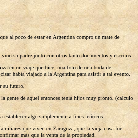
que al poco de estar en Argentina compro un mate de
 vino su padre junto con otros tanto documentos y escritos.
za en un viaje que hice, una foto de una boda de
ar había viajado a la Argentina para asistir a tal evento.
 su futuro.
a gente de aquel entonces tenía hijos muy pronto. (calculo
 establecer algo simplemente a fines teóricos.
familiares que viven en Zaragoza, que la vieja casa fue
confirmar más que la venta de la propiedad.