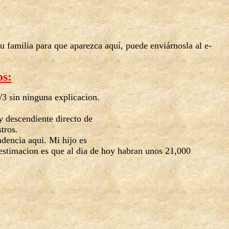
su familia para que aparezca aquí, puede enviárnosla al e-
os:
/3 sin ninguna explicacion.
y descendiente directo de
tros.
dencia aqui. Mi hijo es
 estimacion es que al dia de hoy habran unos 21,000